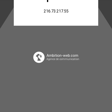
216.73.217.55