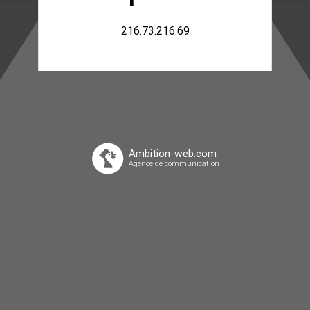
216.73.216.69